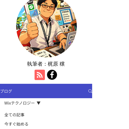
執筆者：​梶原 穣
ブログ
Wixテクノロジー
全ての記事
今すぐ始める