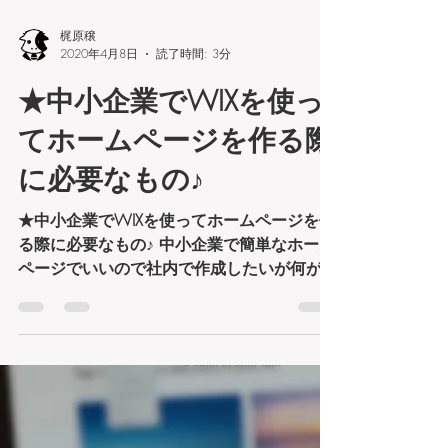
Load video
梶原穣
2020年4月8日
読了時間: 3分
★中小企業でWIXを使っ
てホームページを作る際
に必要なもの♪
★中小企業でWIXを使ってホームページを作
る際に必要なもの♪ 中小企業で簡単なホーム
ページでいいので社内で作成したいが何が必
要なのかと質問がありました。 WEB担当者
さまもWEBサイト制作は詳しくないとの事