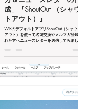
梶原穣
2020年3月3日
読了時間: 2分
★WIXアプリで「メルマ
ガ＆ニュースレターの作
成」『ShoutOut （シャウ
トアウト）』
WIXのデフォルトアプリShoutOut（シャウト
アウト）を使って名刺交換やメルマガ登録さ
れた方へニュースレターを送信してみましょ
う。 「ニュースレター」ではイベント情報
やセール情報・新製品紹介などの新着情報を
お伝えしたりできます。 またお得な情報や
検索ユーザーさまへ有益な情報を