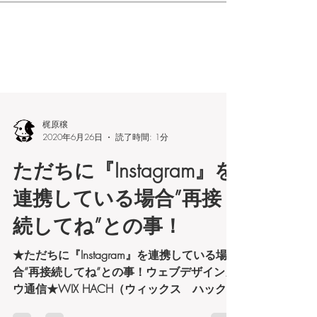
梶原穣
2020年6月26日
読了時間: 1分
ただちに『Instagram』を
連携している場合”再接
続してね”との事！
★ただちに『Instagram』を連携している場
合”再接続してね”との事！ウェブデザインカ