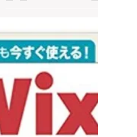
ウ通信★WIX HACH（ウィックス ハック）
もうWIX社から連絡が来てる方も多いと思う
のですが・・・WIXで制作したWEBサイトで
Instagramを連携している場合”再接続して
ね”との事