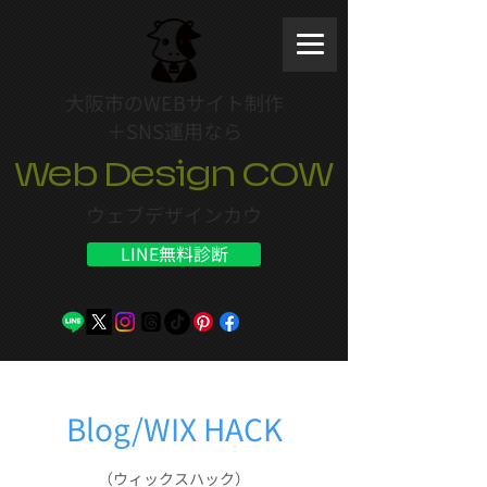
大阪市のWEBサイト制作
＋SNS運用なら
Web Design COW
ウェブデザインカウ
LINE無料診断
Blog/WIX HACK
（ウィックスハック）