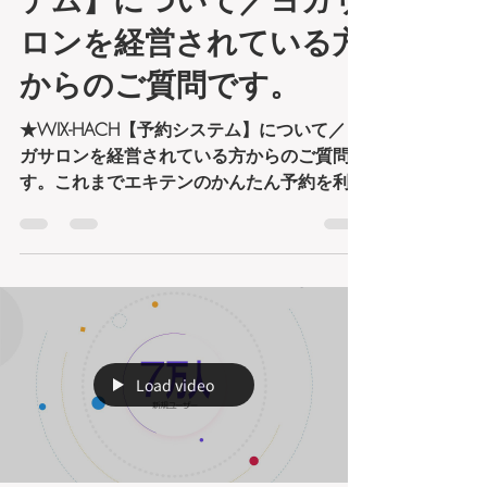
梶原穣
2020年4月13日
読了時間: 2分
★WIX-HACH【予約シス
テム】について／ヨガサ
ロンを経営されている方
からのご質問です。
★WIX-HACH【予約システム】について／ヨ
ガサロンを経営されている方からのご質問で
す。これまでエキテンのかんたん予約を利用
されておられましたが「エキテン予約に移
行」され、使い勝手が悪く利用者さ 利用者
さまにも不便になったと指摘されておられま
す。他の予約サービスを利用しようと考