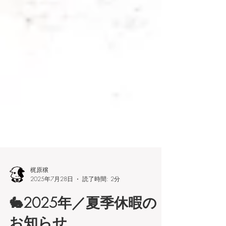
梶原穣
2025年7月28日
読了時間: 2分
🐇2025年／夏季休暇の