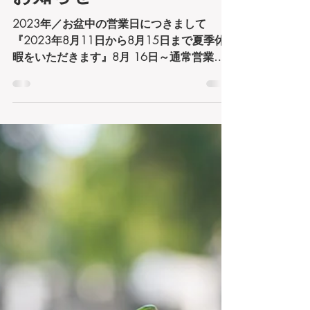
お知らせ
2023年／お盆中の営業日につきまして
『2023年8月11日から8月15日まで夏季休
暇をいただきます』8月 16日～通常営業と
なります。「年に数回の連休をいただきます
(^o^) リフレッシュしてお客様へ最高のサー
ビスを提供出来るように致します♪」