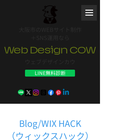
大阪市のWEBサイト制作
＋SNS運用なら
Web Design COW
ウェブデザインカウ
LINE無料診断
Blog/WIX HACK
（ウィックスハック）