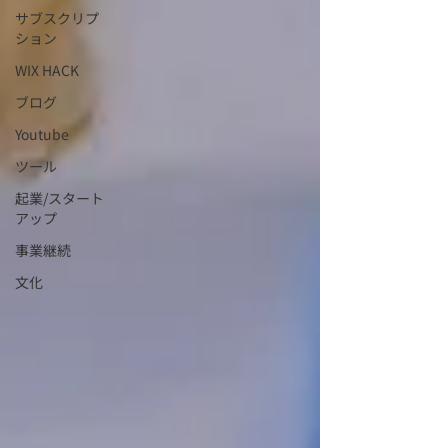
サブスクリプ
ション
WIX HACK
ブログ
Youtube
ツール
起業/スタート
アップ
事業継続
文化