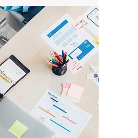
暇をいただきます』8月 16日～通常営業と
なります。「年に数回の連休をいただきます
(^o^) リフレッシュしてお客様へ最高のサー
ビスを提供出来るように致します♪」