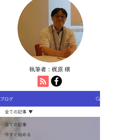
執筆者：​梶原 穣
ブログ
全ての記事
全ての記事
今すぐ始める