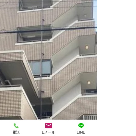
す。データベース運用やサイトデザインなど
色々な機能。お客様にあ
電話
Eメール
LINE