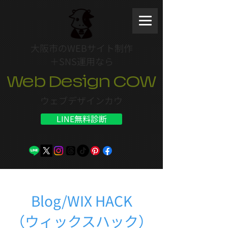
大阪市のWEBサイト制作
＋SNS運用なら
Web Design COW
ウェブデザインカウ
LINE無料診断
Blog/WIX HACK
（ウィックスハック）