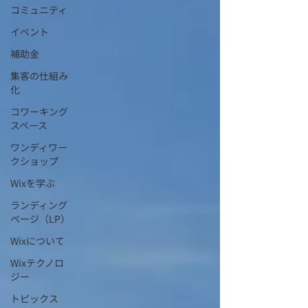
コミュニティ
イベント
補助金
集客の仕組み
化
コワーキング
スペース
ワンディワー
クショップ
Wixを学ぶ
ランディング
ページ（LP）
Wixについて
Wixテクノロ
ジー
トピックス