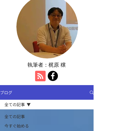
執筆者：​梶原 穣
ブログ
全ての記事
全ての記事
今すぐ始める