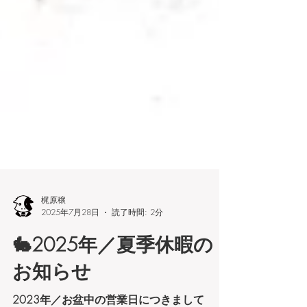
梶原穣
2025年7月28日
読了時間: 2分
🐇2025年／夏季休暇の
お知らせ