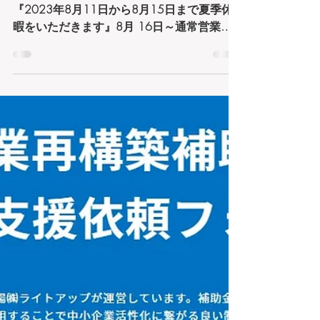
2023年／お盆中の営業日につきまして
『2023年8月11日から8月15日まで夏季休
暇をいただきます』8月 16日～通常営業と
なります。「年に数回の連休をいただきます
(^o^) リフレッシュしてお客様へ最高のサー
ビスを提供出来るように致します♪」