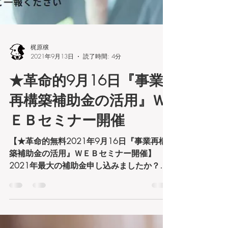
梶原穣
2021年9月13日
読了時間: 4分
★革命的9月16日『事業
再構築補助金の活用』Ｗ
ＥＢセミナー開催
【★革命的無料2021年9月16日『事業再構
築補助金の活用』ＷＥＢセミナー開催】
2021年最大の補助金申し込みましたか？こ
のたび無料で『事業再構築補助金の活用』オ