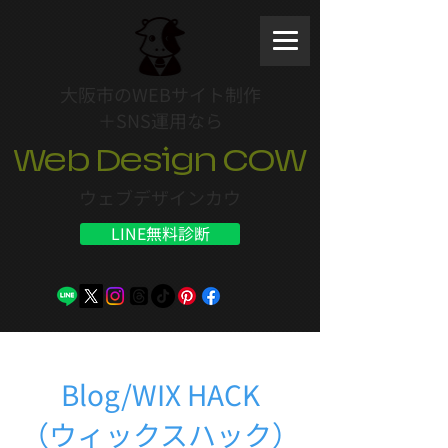
大阪市のWEBサイト制作
＋SNS運用なら
Web Design COW
ウェブデザインカウ
LINE無料診断
Blog/WIX HACK
（ウィックスハック）