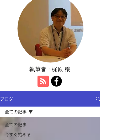
執筆者：​梶原 穣
ブログ
全ての記事
全ての記事
今すぐ始める