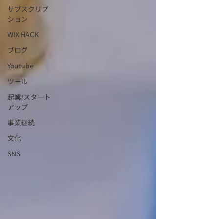
サブスクリプ
ション
WIX HACK
ブログ
Youtube
ツール
起業/スタート
アップ
事業継続
文化
SNS