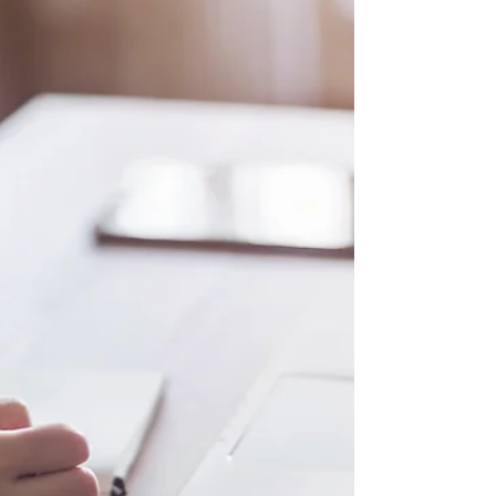
ンラインセミナーを行う事となりました。内
容：中小零細企業向けで新規サービスを開始
するときの広告費や設備投資費用の66%