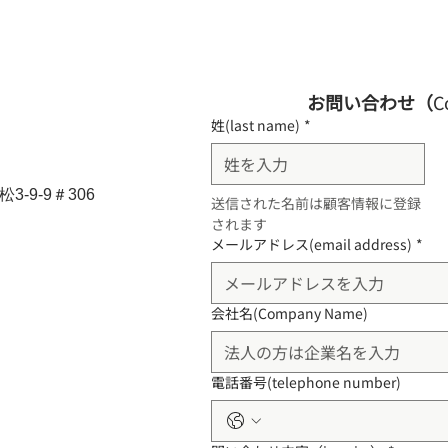
お問い合わせ（
C
姓(last name)
*
-9-9＃306
送信された名前は顧客情報に登録
されます
メールアドレス(email address)
*
会社名(Company Name)
電話番号(telephone number)