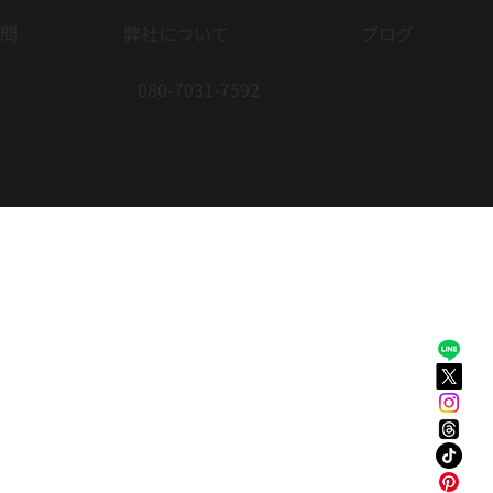
問
弊社について
ブログ
080-7031-7592