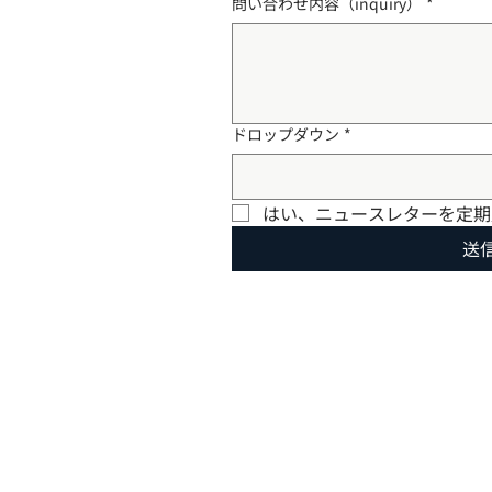
問い合わせ内容（inquiry）
*
ドロップダウン
*
はい、ニュースレターを定期
送