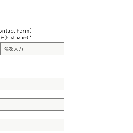
ontact Form）
名(First name)
*