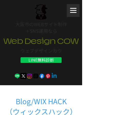
大阪市のWEBサイト制作
＋SNS運用なら
Web Design COW
ウェブデザインカウ
LINE無料診断
Blog/WIX HACK
（ウィックスハック）