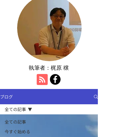
執筆者：​梶原 穣
ブログ
全ての記事
全ての記事
今すぐ始める