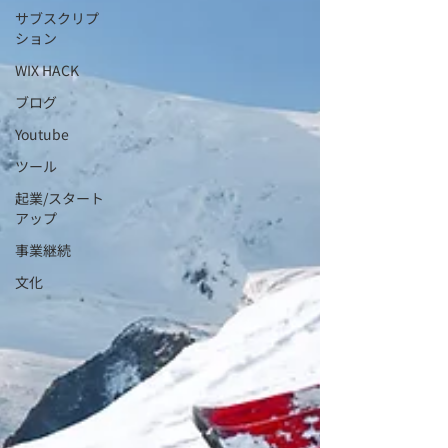
サブスクリプ
ション
WIX HACK
ブログ
Youtube
ツール
起業/スタート
アップ
事業継続
文化