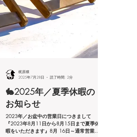
梶原穣
2025年7月28日
読了時間: 2分
🐇2025年／夏季休暇の