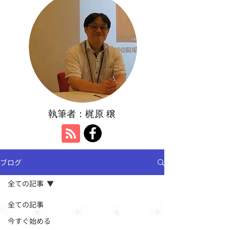
執筆者：​梶原 穣
ブログ
全ての記事
全ての記事
今すぐ始める