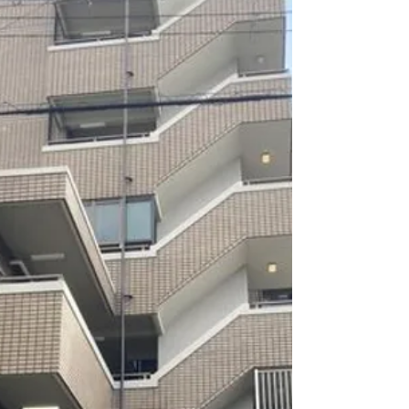
ただきます』ノーコードでWEBサイトが作
成・更新ができる事で有名な【WIX（ウィッ
クス）】ではＪＳ（Javascript）言語が使えま
す。データベース運用やサイトデザインなど
色々な機能。お客様にあ