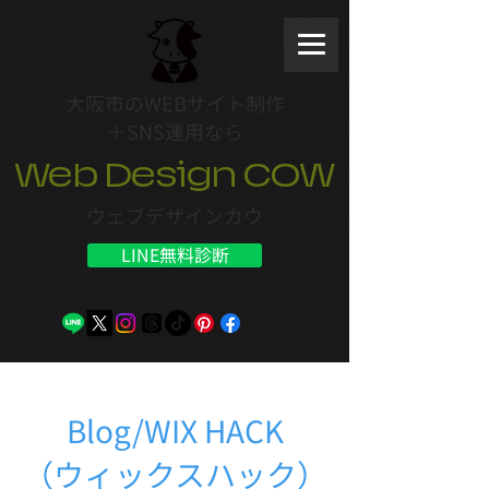
大阪市のWEBサイト制作
＋SNS運用なら
Web Design COW
ウェブデザインカウ
LINE無料診断
Blog/WIX HACK
（ウィックスハック）