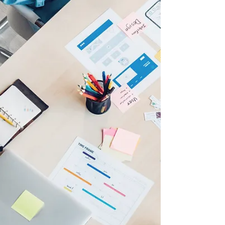
2023年／お盆中の営業日につきまして
『2023年8月11日から8月15日まで夏季休
暇をいただきます』8月 16日～通常営業と
なります。「年に数回の連休をいただきます
(^o^) リフレッシュしてお客様へ最高のサー
ビスを提供出来るように致します♪」