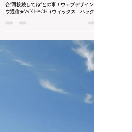
★ただちに『Instagram』を連携している場
合”再接続してね”との事！ウェブデザインカ
ウ通信★WIX HACH（ウィックス ハック）
もうWIX社から連絡が来てる方も多いと思う
のですが・・・WIXで制作したWEBサイトで
Instagramを連携している場合”再接続して
ね”との事