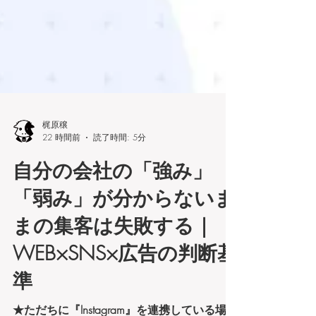
梶原穣
22 時間前
読了時間: 5分
自分の会社の「強み」
「弱み」が分からないま
まの集客は失敗する｜
WEB×SNS×広告の判断基
準