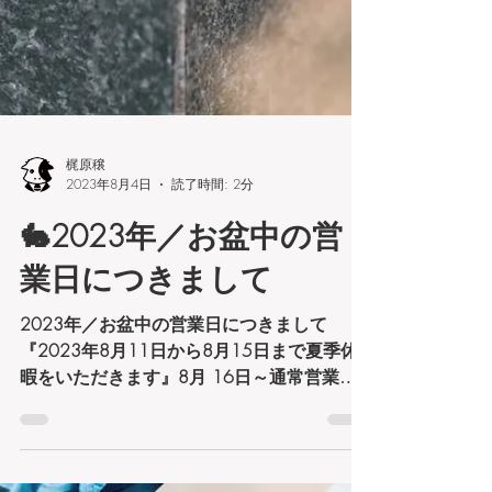
梶原穣
2023年8月4日
読了時間: 2分
🐇2023年／お盆中の営
業日につきまして