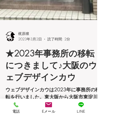
梶原穣
電話
Eメール
LINE
2023年3月2日
読了時間: 2分
★2023年事務所の移転