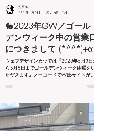
梶原穣
2023年5月5日
読了時間: 2分
🐇2023年GW／ゴール
デンウィーク中の営業日
につきまして (*^^*)+α
ウェブデザインカウでは『2023年5月3日か
ら5月8日までゴールデンウィーク休暇をい