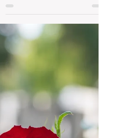
お知らせ
2023年／お盆中の営業日につきまして
『2023年8月11日から8月15日まで夏季休
暇をいただきます』8月 16日～通常営業と
なります。「年に数回の連休をいただきます
(^o^) リフレッシュしてお客様へ最高のサー
ビスを提供出来るように致します♪」