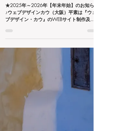
ェブデザインカウ（大
阪）
★2025年～2026年【年末年始】のお知らせ
♪ウェブデザインカウ（大阪）平素は『ウェ
ブデザイン・カウ』のWEBサイト制作及び
WEBコンサルティングのご利用ありがとう
御座います。2025年12月29日～2025年1
月4日まで休業を取らせていただきます。1
月5日からは平常どうりに営業いたします。