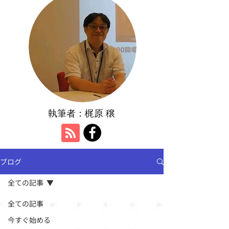
執筆者：​梶原 穣
ブログ
全ての記事
全ての記事
今すぐ始める