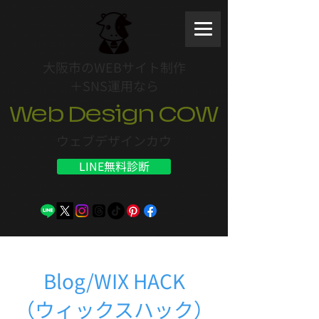
大阪市のWEBサイト制作
＋SNS運用なら
Web Design COW
ウェブデザインカウ
LINE無料診断
Blog/WIX HACK
（ウィックスハック）