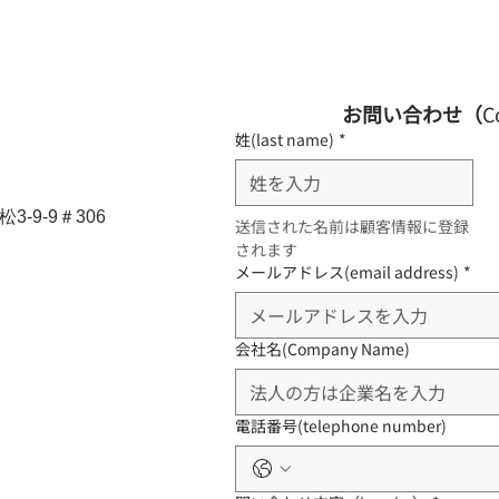
お問い合わせ（
C
姓(last name)
*
-9-9＃306
送信された名前は顧客情報に登録
されます
メールアドレス(email address)
*
会社名(Company Name)
電話番号(telephone number)