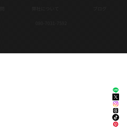
問
弊社について
ブログ
080-7031-7592