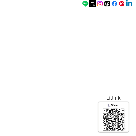
Litlink