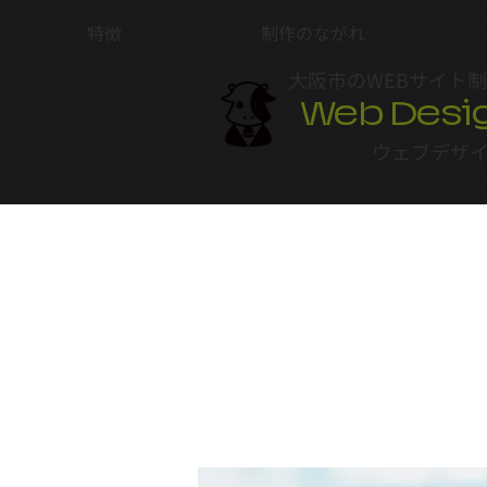
特徴
制作のながれ
大阪市のWEBサイト
Web Desi
ウェブデザ