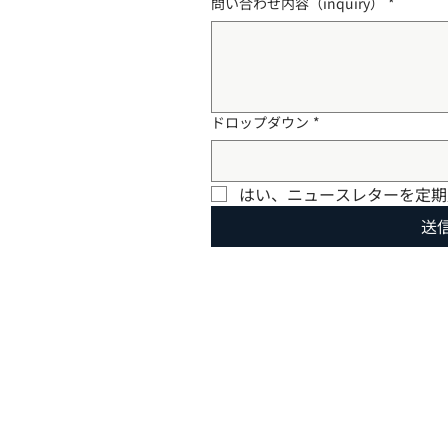
問い合わせ内容（inquiry）
*
ドロップダウン
*
はい、ニュースレターを定期
送