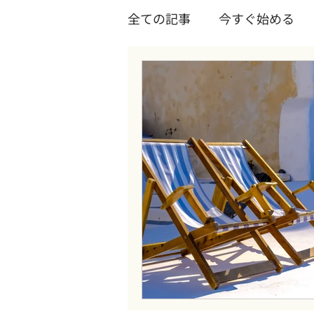
全ての記事
今すぐ始める
コワーキングスペース
Wixについて
Wixテク
Youtube
ツール
起