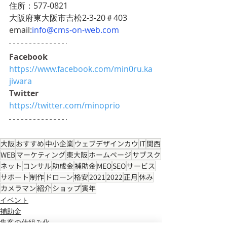
住所：577-0821
大阪府東大阪市吉松2-3-20＃403
email:
info@cms-on-web.com
Facebook
https://www.facebook.com/min0ru.ka
jiwara
Twitter
https://twitter.com/minoprio
大阪
おすすめ
中小企業
ウェブデザインカウ
IT
関西
WEB
マーケティング
東大阪
ホームページ
サブスク
ネット
コンサル
助成金
補助金
MEO
SEO
サービス
サポート
制作
ドローン
格安
2021
2022
正月
休み
カメラマン
紹介
ショップ
寅年
イベント
補助金
集客の仕組み化