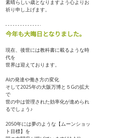
素晴らしい歳となりますよう心よりお
祈り申し上げます。
今年も大晦日となりました。
現在、後世には教科書に載るような時
代を
世界は迎えております。
AIの発達や働き方の変化
そして2025年の大阪万博と５Gの拡大
で
世の中は管理された効率化が進められ
るでしょう♪
2050年には夢のような【ムーンショッ
ト目標】を