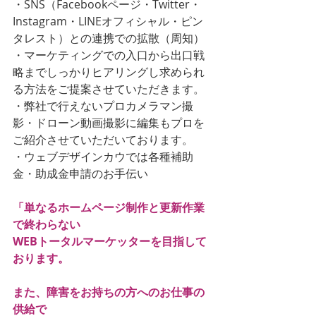
・SNS（Facebookページ・Twitter・
Instagram・LINEオフィシャル・ピン
タレスト）との連携での拡散（周知）
・マーケティングでの入口から出口戦
略までしっかりヒアリングし求められ
る方法をご提案させていただきます。
・弊社で行えないプロカメラマン撮
影・ドローン動画撮影に編集もプロを
ご紹介させていただいております。
・ウェブデザインカウでは各種補助
金・助成金申請のお手伝い
「単なるホームページ制作と更新作業
で終わらない
WEBトータルマーケッターを目指して
おります。
また、障害をお持ちの方へのお仕事の
供給で