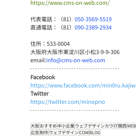
https://www.cms-on-web.com/
代表電話：（81）
050-3569-5519
直通電話：（81）
090-2389-2934
住所：533-0004
大阪府大阪市東淀川区小松3-9-9-306
email:
info@cms-on-web.com
Facebook
https://www.facebook.com/min0ru.kajiw
Twitter
https://twitter.com/minoprio
大阪
おすすめ
中小企業
ウェブデザインカウ
IT
関西
WEB
広告
制作
ウェブデザイン
COW
BLOG