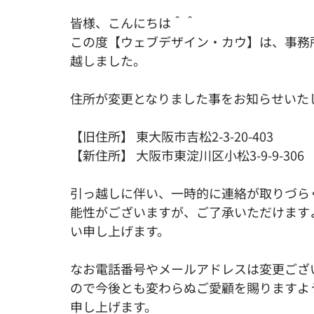
Youtube
ツール
起業/スタートアップ
皆様、こんにちは＾＾
この度【ウェブデザイン・カウ】は、事務
越しました。
住所が変更となりました事をお知らせいた
【旧住所】 東大阪市吉松2-3-20-403
【新住所】 大阪市東淀川区小松3-9-9-306
引っ越しに伴い、一時的に連絡が取りづら
能性がございますが、ご了承いただけます
い申し上げます。
なお電話番号やメールアドレスは変更ござ
ので今後とも変わらぬご愛顧を賜りますよ
申し上げます。