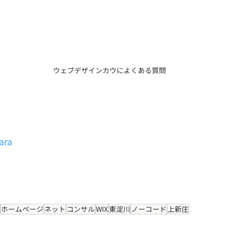
ウェブデザインカウによくある質問
ara
ホームページ
ネット
コンサル
WIX
東淀川
ノーコード
上新庄