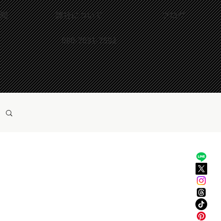
問
弊社について
ブログ
080-7031-7592