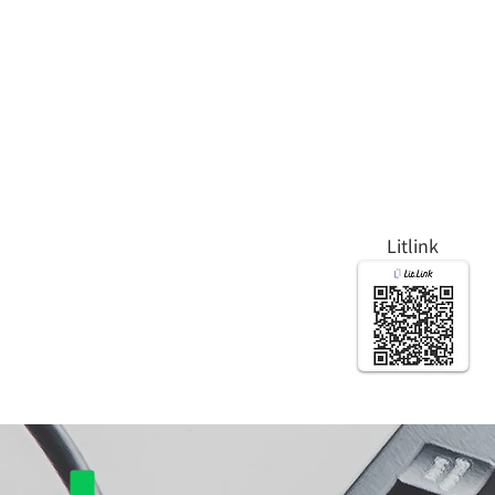
Litlink