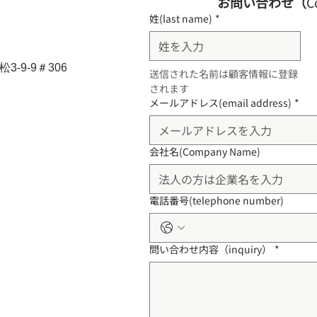
お問い合わせ（
C
姓(last name)
*
-9-9＃306
送信された名前は顧客情報に登録
されます
メールアドレス(email address)
*
会社名(Company Name)
電話番号(telephone number)
問い合わせ内容（inquiry）
*