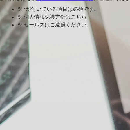
※ *が付いている項目は必須です。
※ 個人情報保護方針
はこちら
※ セールスはご遠慮ください。