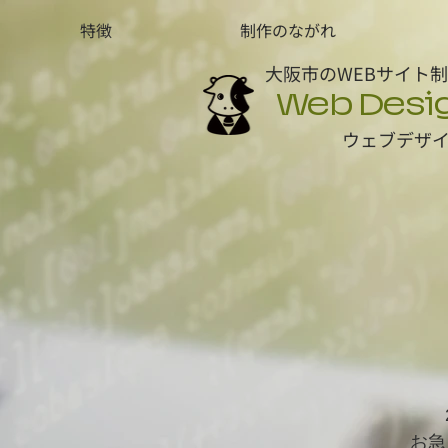
特徴
制作のながれ
大阪市のWEBサイト
Web Desi
ウェブデザ
お急