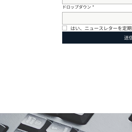
ドロップダウン
*
はい、ニュースレターを定期
送