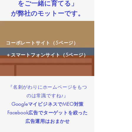
をご一緒に育てる」​
が弊社のモットーです。
コーポレートサイト（5ページ）
＋スマートフォンサイト（5ページ）
『名刺がわりにホームページをもつ
のは常識ですね♪』
GoogleマイビジネスでMEO対策
​Facebook広告でターゲットを絞った
広告運用はおまかせ