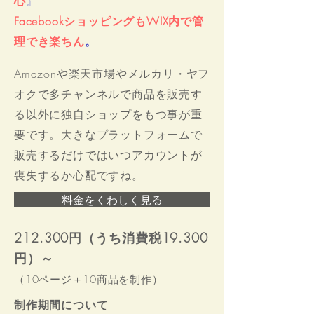
心
』
​FacebookショッピングもWIX内で管
理でき楽ちん
。
Amazonや楽天市場やメルカリ・ヤフ
オクで多チャンネルで商品を販売す
る以外に独自ショップをもつ事が重
要です。大きなプラットフォームで
販売するだけではいつアカウントが
喪失するか心配ですね。
料金をくわしく見る
212.300円（うち消費税19.300
円）～
（10ページ＋10商品を制作）
制作期間について