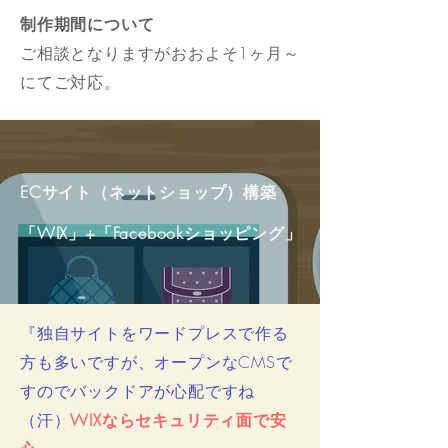
制作期間について
ご相談となりますがおおよそ1ヶ月～
にてご対応。
ECサイト（ネットショップ）構築
「WIX」+「Facebookショッピング」
『独自サイトをワードプレスで作る
方も多いですが、オープンなCMSで
すのでバックドアが心配ですね
（汗）
WIXならセキュリティ面で安