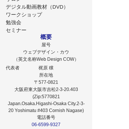
デジタル動画教材（DVD）
ワークショップ
勉強会
セミナー
概要
屋号
ウェブデザイン・カウ
（英文名称Web Design COW）
代表者
梶原 穣
所在地
〒577-0821
大阪府東大阪市吉松2-3-20.403
(Zip:
5770821
Japan.Osaka.Higashi-Osaka City.2-3-
20 Yoshimatu #403 Cornish Nagase)
電話番号
06-6599-9327