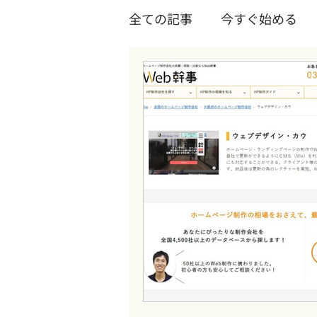
全ての記事
今すぐ始める
コワーキングスペース
Wixについて
Wixテク
Youtube
ツール
起