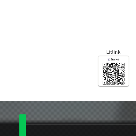
Litlink