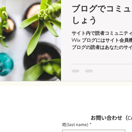
ブログでコミュ
しょう
サイト内で読者コミュニテ
Wix ブログにはサイト会
ブログの読者はあなたのサ
きます。 サイト会員ができ
いにフォローし合うことが
やブログからの通...
お問い合わせ（
C
姓(last name)
*