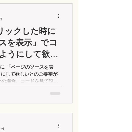
分
クリックした時に
スを表示」でコ
ようにして欲し
時に 「ページのソースを表
うにして欲しいとのご要望が
sとかの場合、コードを見て設定
てしまいますもんね（汗）。
1分