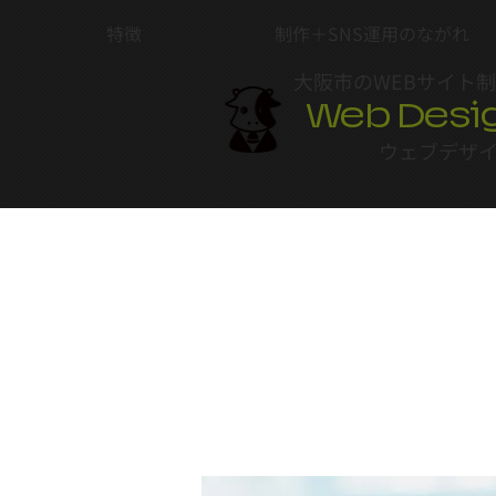
特徴
制作＋SNS運用のながれ
大阪市のWEBサイト
Web Desi
ウェブデザ