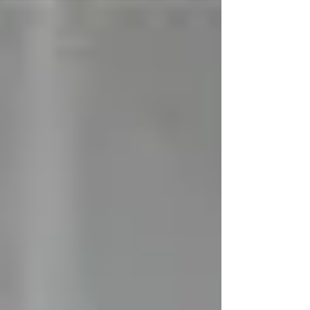
するときの広告費や設備投資費用の66%