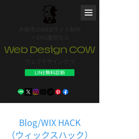
大阪市のWEBサイト制作
＋SNS運用なら
Web Design COW
ウェブデザインカウ
LINE無料診断
Blog/WIX HACK
（ウィックスハック）