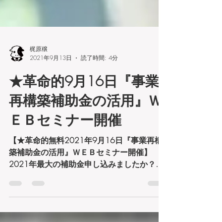
梶原穣
2021年9月13日
読了時間: 4分
★革命的9月16日『事業
再構築補助金の活用』Ｗ
ＥＢセミナー開催
【★革命的無料2021年9月16日『事業再構
築補助金の活用』ＷＥＢセミナー開催】
2021年最大の補助金申し込みましたか？こ
のたび無料で『事業再構築補助金の活用』オ
ンラインセミナーを行う事となりました。内
容：中小零細企業向けで新規サービスを開始