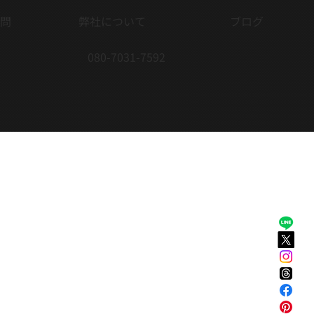
問
弊社について
ブログ
080-7031-7592