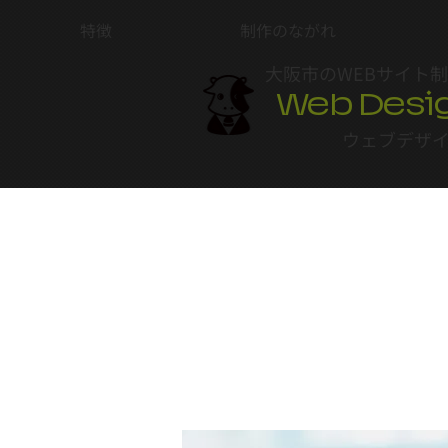
特徴
制作のながれ
大阪市のWEBサイト
Web Desi
ウェブデザ