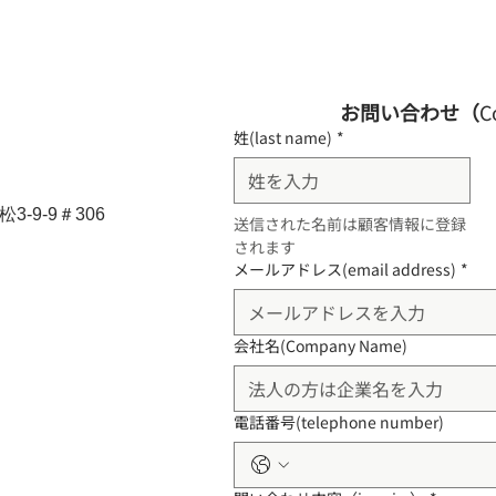
お問い合わせ（
C
姓(last name)
*
-9-9＃306
送信された名前は顧客情報に登録
されます
メールアドレス(email address)
*
会社名(Company Name)
電話番号(telephone number)