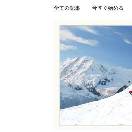
全ての記事
今すぐ始める
コワーキングスペース
Wixについて
Wixテク
Youtube
ツール
起