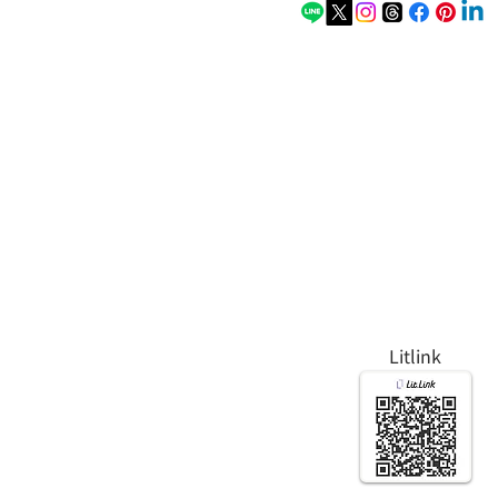
Litlink