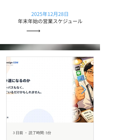
2025年12月28日
年末年始の営業スケジュール
3 日前
読了時間: 5分
6 日前