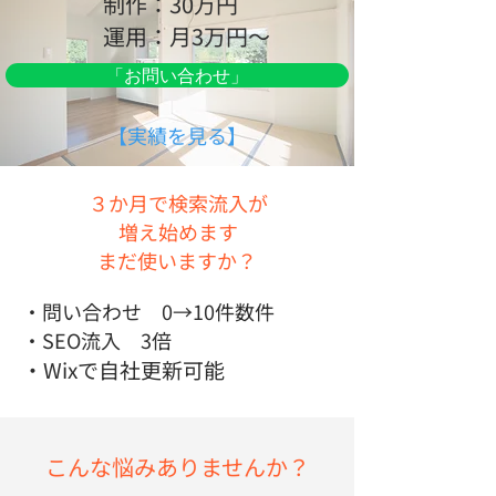
制作：30万円
運用：月3万円～
「お問い合わせ」
【実績を見る】
３か月で検索流入が
増え始めます
まだ使いますか？
・問い合わせ 0→10件数件
・SEO流入 3倍
・Wixで自社更新可能
こんな悩みありませんか？