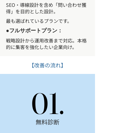
SEO・導線設計を含め「問い合わせ獲
得」を目的とした設計。
最も選ばれているプランです。
●フルサポートプラン：
戦略設計から運用改善まで対応。本格
的に集客を強化したい企業向け。
【改善の流れ】
01.
01.
無料診断