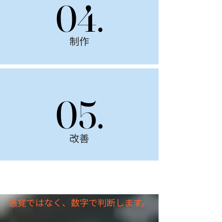
04.
04.
制作
05.
05.
改善
感覚ではなく、数字で判断します。