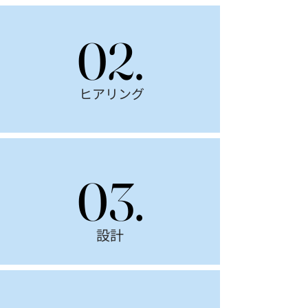
02.
02.
ヒアリング
03.
03.
設計