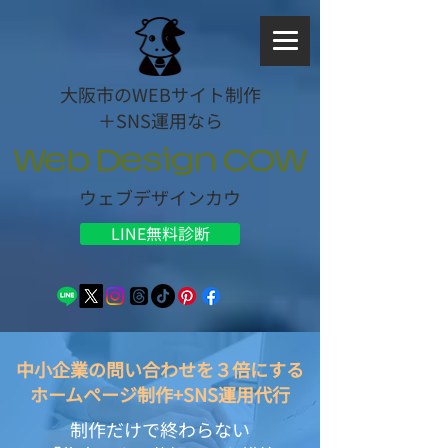
大阪市のWEBサイト制作
＋SNS運用なら
Web Design COW
ウェブデザインカウ
LINE無料診断
2026年7月14日 | 13:00 更新
中小企業の問い合わせを３倍にする
ホームページ制作+SNS運用代行
制作だけで終わらない