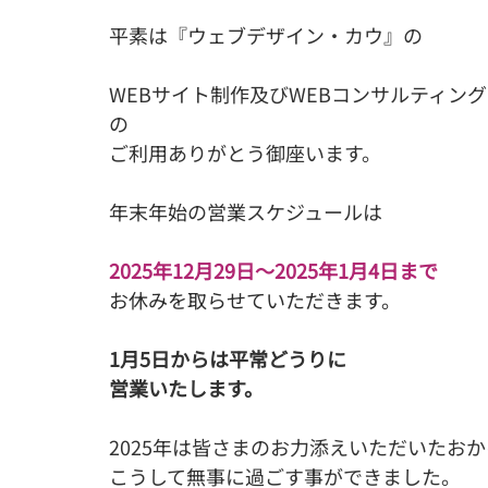
Youtube
ツール
起業/スタートアップ
平素は『ウェブデザイン・カウ』の
WEBサイト制作及びWEBコンサルティング
の
ご利用ありがとう御座います。
年末年始の営業スケジュールは
2025年12月29日～2025年1月4日まで
お休みを取らせていただきます。
1月5日からは平常どうりに
営業いたします。
2025年は皆さまのお力添えいただいたお
こうして無事に過ごす事ができました。