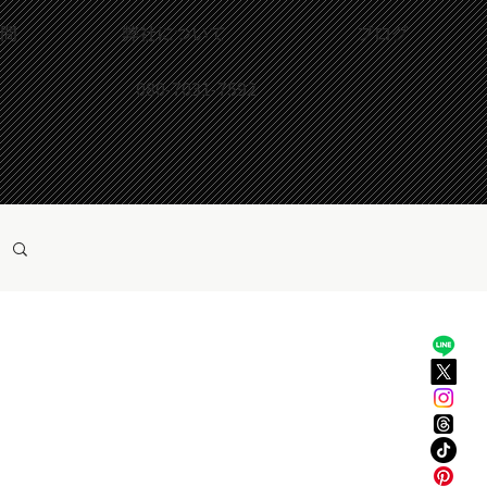
問
弊社について
ブログ
080-7031-7592