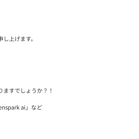
申し上げます。
りますでしょうか？！
enspark ai
」など