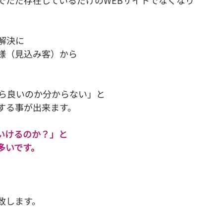
でただ存在しているだけのWEBサイトでなくなり
解決に
様（見込み客）から
たら良いのか分からない」と
する事が出来ます。
いけるのか？」と
多いです。
致します。