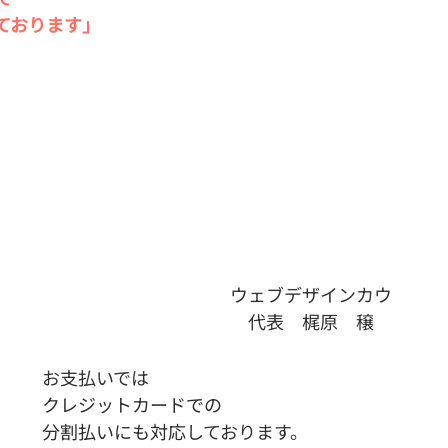
ております」
ウェブデザインカウ
代表　梶原　穣　
お支払いでは
クレジットカードでの
分割払いにも対応
しております。