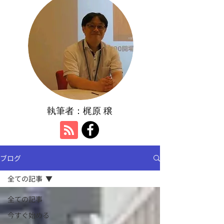
執筆者：​梶原 穣
ブログ
全ての記事
全ての記事
今すぐ始める