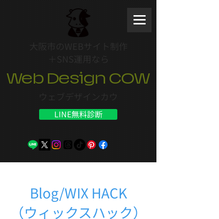
大阪市のWEBサイト制作
＋SNS運用なら
Web Design COW
ウェブデザインカウ
LINE無料診断
Blog/WIX HACK
（ウィックスハック）