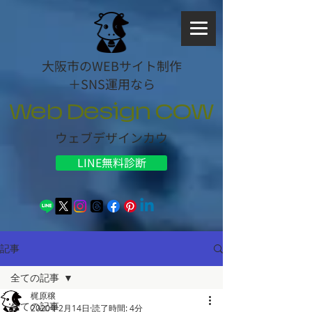
大阪市のWEBサイト制作
＋SNS運用なら
Web Design COW
ウェブデザインカウ
LINE無料診断
記事
全ての記事
梶原穣
全ての記事
2020年2月14日
読了時間: 4分