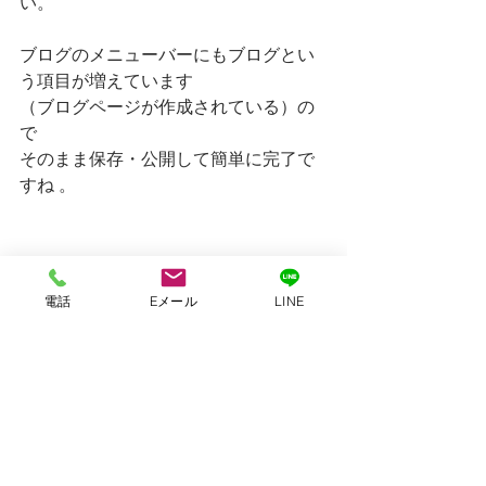
い。
ブログのメニューバーにもブログとい
う項目が増えています
（ブログページが作成されている）の
で
そのまま保存・公開して簡単に完了で
すね 。
電話
Eメール
LINE
Wixテクノロジー
WIX HACK
集客の仕組み化